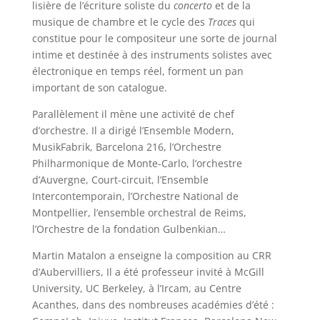
lisière de l’écriture soliste du
concerto
et de la
musique de chambre et le cycle des
Traces
qui
constitue pour le compositeur une sorte de journal
intime et destinée à des instruments solistes avec
électronique en temps réel, forment un pan
important de son catalogue.
Parallèlement il mène une activité de chef
d’orchestre. Il a dirigé l’Ensemble Modern,
MusikFabrik, Barcelona 216, l’Orchestre
Philharmonique de Monte-Carlo, l’orchestre
d’Auvergne, Court-circuit, l’Ensemble
Intercontemporain, l’Orchestre National de
Montpellier, l’ensemble orchestral de Reims,
l’Orchestre de la fondation Gulbenkian…
Martin Matalon a enseigne la composition au CRR
d’Aubervilliers, Il a été professeur invité à McGill
University, UC Berkeley, à l’Ircam, au Centre
Acanthes, dans des nombreuses académies d’été :