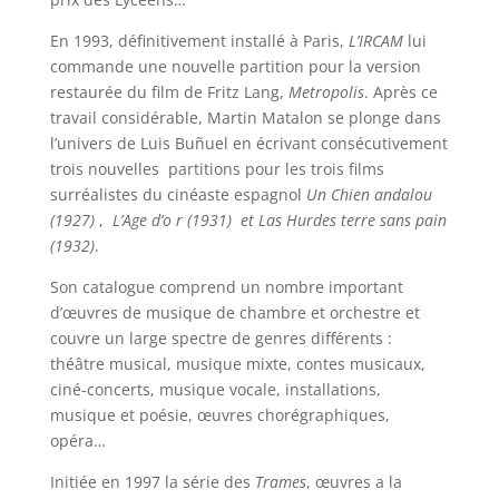
En 1993, définitivement installé à Paris,
L’IRCAM
lui
commande une nouvelle partition pour la version
restaurée du film de Fritz Lang,
Metropolis
. Après ce
travail considérable, Martin Matalon se plonge dans
l’univers de Luis Buñuel en écrivant consécutivement
trois nouvelles partitions pour les trois films
surréalistes du cinéaste espagnol
Un Chien andalou
(1927)
,
L’Age d’o r (1931) et Las Hurdes terre sans pain
(1932)
.
Son catalogue comprend un nombre important
d’œuvres de musique de chambre et orchestre et
couvre un large spectre de genres différents :
théâtre musical, musique mixte, contes musicaux,
ciné-concerts, musique vocale, installations,
musique et poésie, œuvres chorégraphiques,
opéra…
Initiée en 1997 la série des
Trames
, œuvres a la