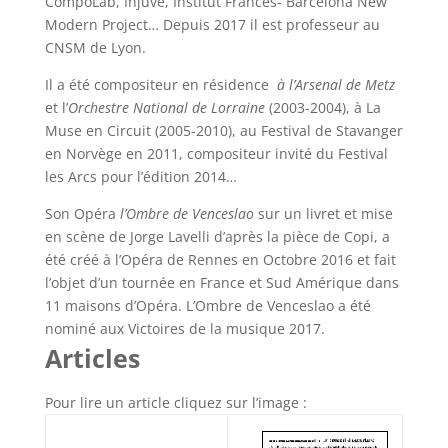
CompoLab, Injuve, Institut Frances- Barcelona New
Modern Project… Depuis 2017 il est professeur au
CNSM de Lyon.
Il a été compositeur en résidence
à l’Arsenal de Metz
et l’
Orchestre National de Lorraine
(2003-2004), à La
Muse en Circuit (2005-2010), au Festival de Stavanger
en Norvège en 2011, compositeur invité du Festival
les Arcs pour l’édition 2014…
Son Opéra
l’Ombre de Venceslao
sur un livret et mise
en scène de Jorge Lavelli d’après la pièce de Copi, a
été créé à l’Opéra de Rennes en Octobre 2016 et fait
l’objet d’un tournée en France et Sud Amérique dans
11 maisons d’Opéra. L’Ombre de Venceslao a été
nominé aux Victoires de la musique 2017.
Articles
Pour lire un article cliquez sur l’image :