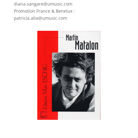
diana.sangare@umusic.com
Promotion France & Benelux :
patricia.alia@umusic.com