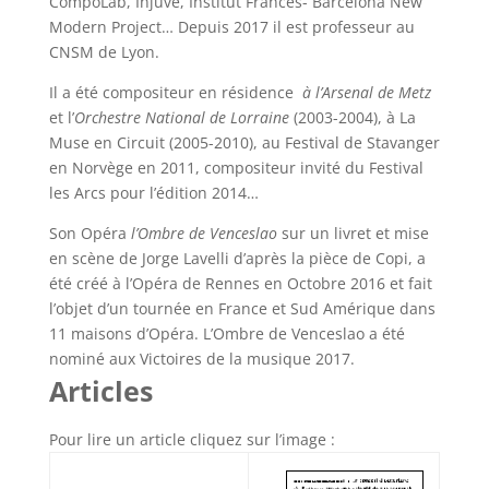
CompoLab, Injuve, Institut Frances- Barcelona New
Modern Project… Depuis 2017 il est professeur au
CNSM de Lyon.
Il a été compositeur en résidence
à l’Arsenal de Metz
et l’
Orchestre National de Lorraine
(2003-2004), à La
Muse en Circuit (2005-2010), au Festival de Stavanger
en Norvège en 2011, compositeur invité du Festival
les Arcs pour l’édition 2014…
Son Opéra
l’Ombre de Venceslao
sur un livret et mise
en scène de Jorge Lavelli d’après la pièce de Copi, a
été créé à l’Opéra de Rennes en Octobre 2016 et fait
l’objet d’un tournée en France et Sud Amérique dans
11 maisons d’Opéra. L’Ombre de Venceslao a été
nominé aux Victoires de la musique 2017.
Articles
Pour lire un article cliquez sur l’image :