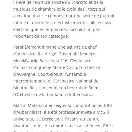
lisière de l’écriture soliste du
concerto
et de la
musique de chambre et le cycle des
Traces
qui
constitue pour le compositeur une sorte de journal
intime et destinée à des instruments solistes avec
électronique en temps réel, forment un pan
important de son catalogue.
Parallèlement il mène une activité de chef
d’orchestre. Il a dirigé l’Ensemble Modern,
MusikFabrik, Barcelona 216, l’Orchestre
Philharmonique de Monte-Carlo, l’orchestre
d’Auvergne, Court-circuit, l’Ensemble
Intercontemporain, l’Orchestre National de
Montpellier, l’ensemble orchestral de Reims,
l’Orchestre de la fondation Gulbenkian…
Martin Matalon a enseigne la composition au CRR
d’Aubervilliers, Il a été professeur invité à McGill
University, UC Berkeley, à l’Ircam, au Centre
Acanthes, dans des nombreuses académies d’été :