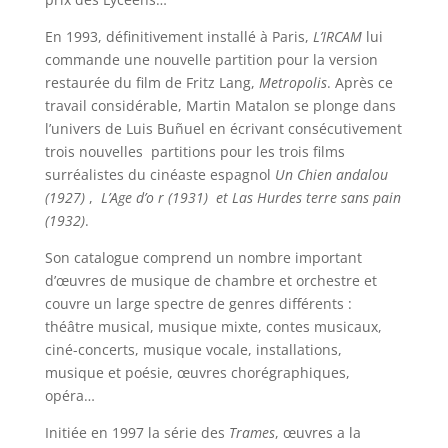
En 1993, définitivement installé à Paris,
L’IRCAM
lui
commande une nouvelle partition pour la version
restaurée du film de Fritz Lang,
Metropolis
. Après ce
travail considérable, Martin Matalon se plonge dans
l’univers de Luis Buñuel en écrivant consécutivement
trois nouvelles partitions pour les trois films
surréalistes du cinéaste espagnol
Un Chien andalou
(1927)
,
L’Age d’o r (1931) et Las Hurdes terre sans pain
(1932)
.
Son catalogue comprend un nombre important
d’œuvres de musique de chambre et orchestre et
couvre un large spectre de genres différents :
théâtre musical, musique mixte, contes musicaux,
ciné-concerts, musique vocale, installations,
musique et poésie, œuvres chorégraphiques,
opéra…
Initiée en 1997 la série des
Trames
, œuvres a la