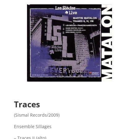
Traces
(Sismal Records/2009)
Ensemble Sillages
– Traces II (alto)