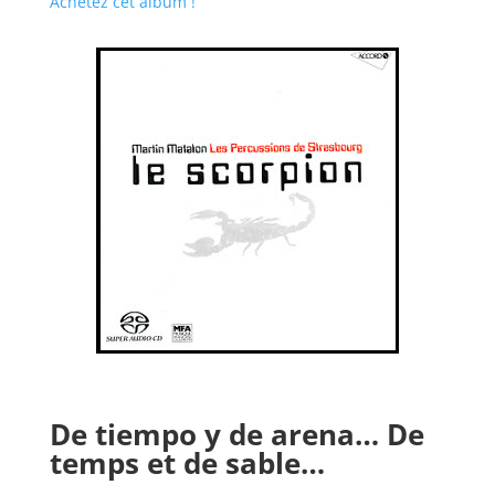
Achetez cet album !
De tiempo y de arena… De
temps et de sable…