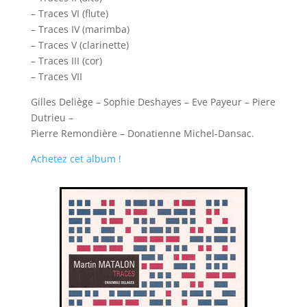
– Traces VI (flute)
– Traces IV (marimba)
– Traces V (clarinette)
– Traces III (cor)
– Traces VII
Gilles Deliège – Sophie Deshayes – Eve Payeur – Piere
Dutrieu –
Pierre Remondière – Donatienne Michel-Dansac.
Achetez cet album !