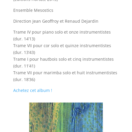
Ensemble Mesostics
Direction Jean Geoffroy et Renaud Dejardin
Trame IV pour piano solo et onze instrumentistes
(dur. 14’13)
Trame VII pour cor solo et quinze instrumentistes
(dur. 13’43)
Trame I pour hautbois solo et cinq instrumentistes
(dur. 11’41)
Trame VII pour marimba solo et huit instrumentistes
(dur. 18’36)
Achetez cet album !