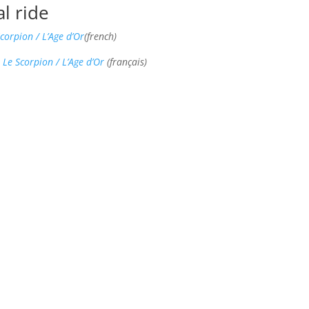
l ride
Scorpion / L’Age d’Or
(french)
 Le Scorpion / L’Age d’Or
(français)