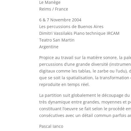
Le Manège
Reims / France
6 & 7 Novembre 2004
Les percussions de Buenos Aires
Dimitri Vassilakis Piano technique IRCAM
Teatro San Martin
Argentine
Propice au travail sur la matière sonore, la pa
percussions d’une grande diversité (instrument
digitaux comme les tablas, le zarbe ou l’udu), d
que se soit la spatialisation, la transformation
reproduite en temps réel.
La partition suit globalement le découpage du 
très dynamique entre grandes, moyennes et pe
constituant l’oeuvre se fait selon le procédé e
consécutives avec un détail commun parfois a
Pascal Ianco