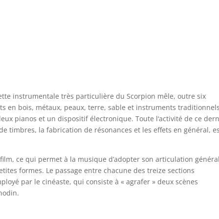
lette instrumentale très particulière du Scorpion mêle, outre six
s en bois, métaux, peaux, terre, sable et instruments traditionnel
eux pianos et un dispositif électronique. Toute l‘activité de ce dern
 de timbres, la fabrication de résonances et les effets en général, e
film, ce qui permet à la musique d’adopter son articulation généra
tites formes. Le passage entre chacune des treize sections
mployé par le cinéaste, qui consiste à « agrafer » deux scènes
nodin.