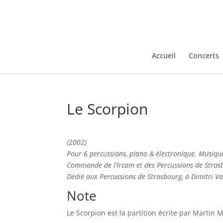
Accueil
Concerts
Le Scorpion
(2002)
Pour 6 percussions, piano & électronique. Musique 
Commande de l’Ircam et des Percussions de Stras
Dédié aux Percussions de Strasbourg, à Dimitri Vas
Note
Le Scorpion est la partition écrite par Martin M