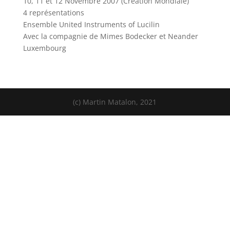
10, 11 et 12 Novembre 2007 (Création Mondiale)
4 représentations
Ensemble United Instruments of Lucilin
Avec la compagnie de Mimes Bodecker et Neander
Luxembourg
(c) Martin Matalon, 2021